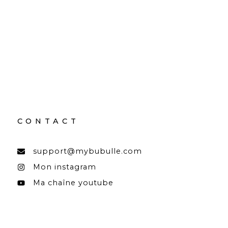
CONTACT
support@mybubulle.com
Mon instagram
Ma chaîne youtube